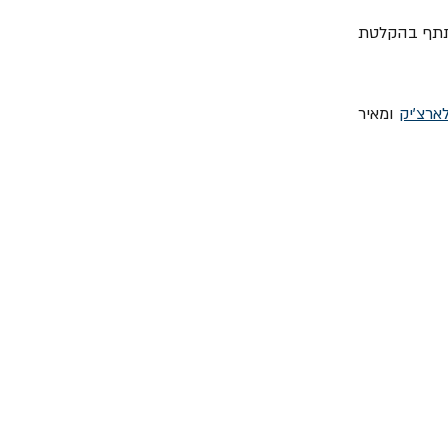
שתתף בהקלטת 
לארצ'יק
 ומאיר 