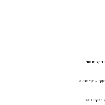
הקליטו שני 
עוף איתך" שהיה 