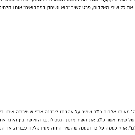
את כל שירי האלבום, פרט לשיר "בוא ונשחק במחבואים" אותו הלחינה א
יפה" מאותו אלבום כתב שמיר על אהבתו לירדנה ארזי ששירתה איתו ב
 של שמיר אשר כתב את השיר מתוך תסכולו, בו הוא שר בין היתר את ה
". ארזי כעסה על כך וטענה שהשיר היווה מעין קללה עבורה, אך השנ