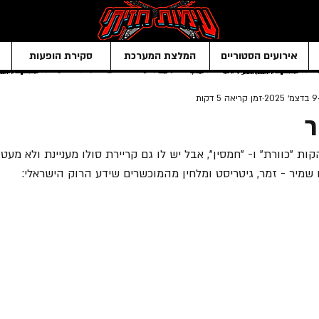
אירועים הסטוריים
המלצת המערכת
סקירת הופעות
9 בדצמ׳ 2025
זמן קריאה 5 דקות
ר
ת "כוורת" ו- "חמסין", אבל יש לו גם קריירת סולו מעניינת ולא מעט 
שמיר - זמר, גיטריסט ומלחין מהמוכשרים שידע הרוק הישראלי: