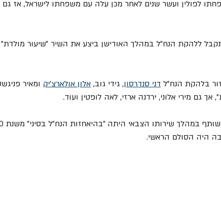
ם כל משפחתו לפולין ועשר שנים לאחר מכן עלה עם משפחתו לישראל, אז ג
התקבל ללהקת הנח"ל במהלך האודישן ביצע את השיר "שיעור מולדת" א
דני סנדרסון
, גידי גוב, 
אלון אולארצ'יק
 ומאיר פניגשט
ך גם מירי אלוני, ירדנה ארזי, לאה לופטין ועוד.