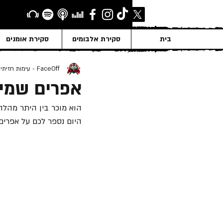
בית
סקירת אלבומים
סקירת אומנים
FaceOff - עימות חזיתי
אפרים שמי
הוא מוכר בין היתר מהלהקו
היום נספר לכם על אפרים 