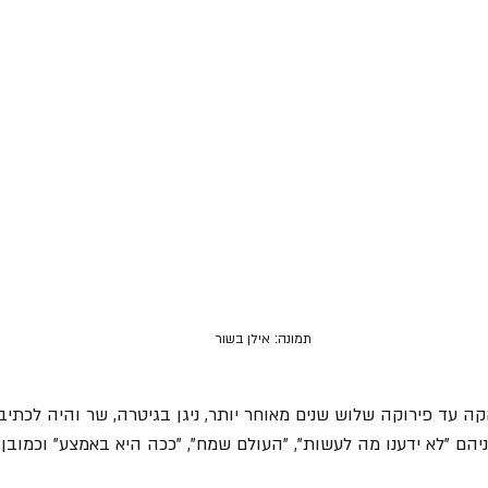
תמונה: אילן בשור
קה עד פירוקה שלוש שנים מאוחר יותר, ניגן בגיטרה, שר והיה לכתי
הם "לא ידענו מה לעשות", "העולם שמח", "ככה היא באמצע" וכמובן "