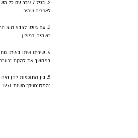
2. בגיל 7 עבר ע
לאפרים שמיר.
3. עם גיוסו לצבא הוא 
כשהיה בפולין.
4. שירתו איתו באותו מחזור בלהקת הנח"ל 
במהשך את להקת "כוורת", א
"הפלנ"חניק" משנת 1971 בה היה הסולם הראשי.