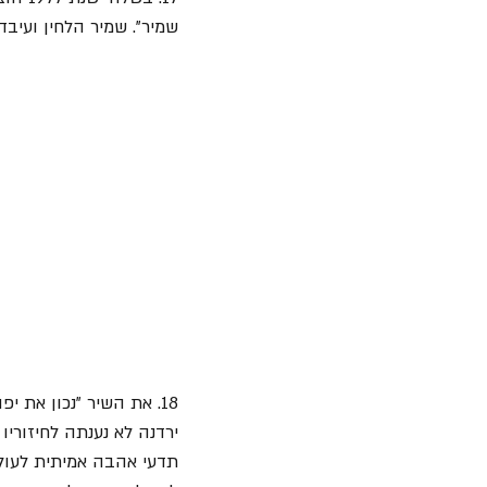
שמיר". שמיר הלחין ועיבד 
18. את השיר "נכון את 
ירדנה לא נענתה לחיזוריו
תדעי אהבה אמיתית לעולם