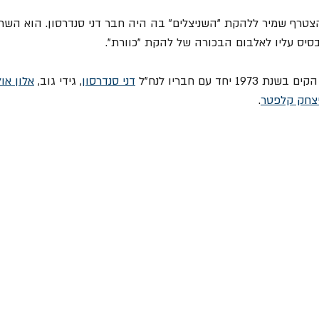
 הצטרף שמיר ללהקת "השניצלים" בה היה חבר דני סנדרסון. הוא ה
בסיס עליו לאלבום הבכורה של להקת "כוורת".
דני סנדרסון
, גידי גוב, 
אלון או
צחק קלפטר
.