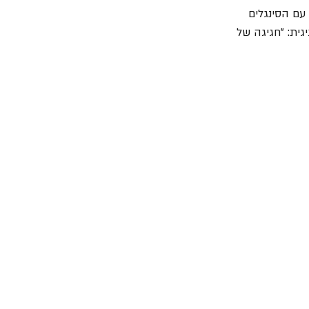
עימות מוקדמות עם הסינגלים 
דש מגיע כהצהרה חגיגית: "חגיגה של 