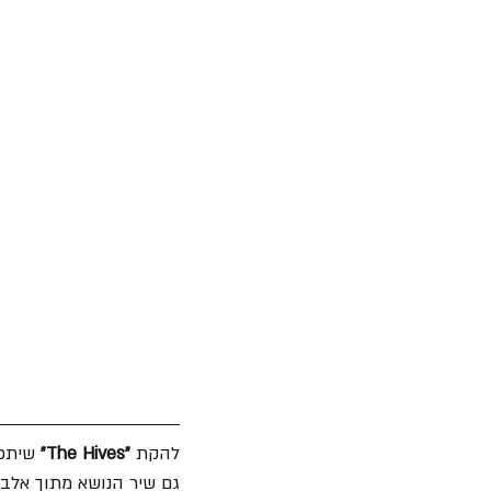
להקת 
"The Hives"
גם שיר הנושא מתוך אלבומה השב