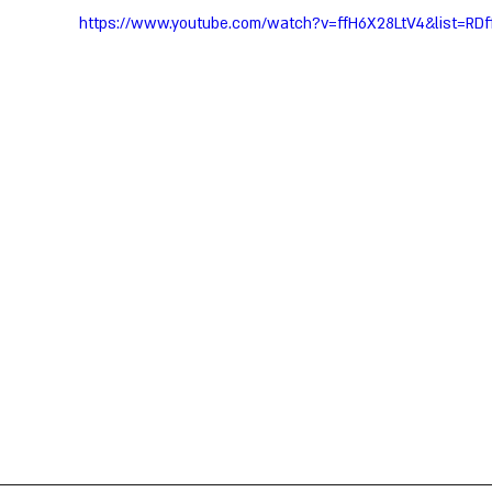
https://www.youtube.com/watch?v=ffH6X28LtV4&list=RDf