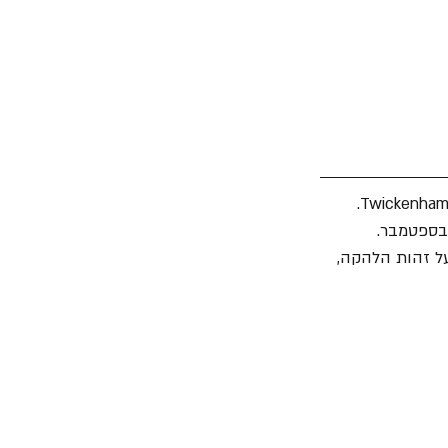
י אינטימי ומעמיק על זהות הלהקה, 