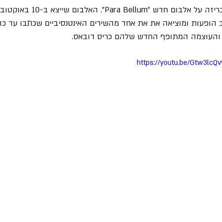
" - מכריזה על אלבום חדש "lum
https://youtu.be/Gtw3lcQ