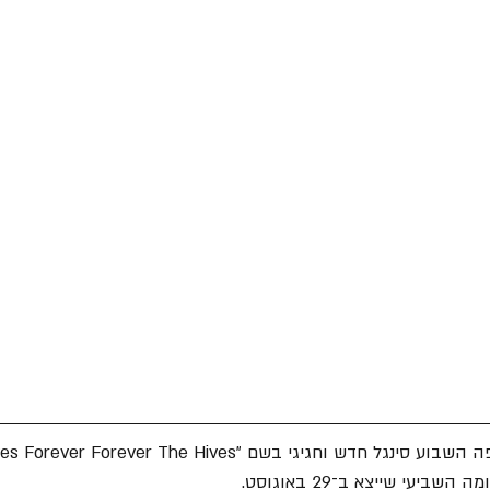
יעי שייצא ב־29 באוגוסט.