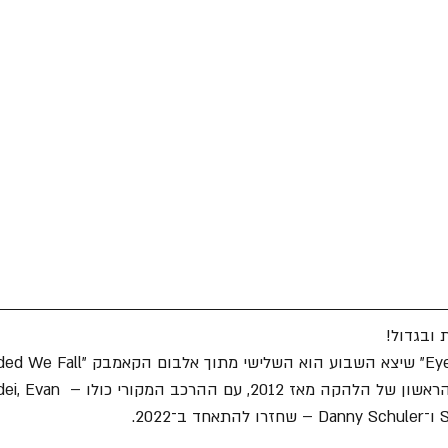
 ובגדול!
באוקטובר. זהו האלבום הראשון של הלהקה מאז 
2.