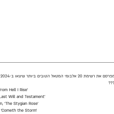
סם את רשימת 20 אלבומי המטאל הטובים ביותר שיצאו ב-2024.
??
From Hell I Rise’
Last Will and Testament’
, ‘The Stygian Rose’
, ‘Cometh the Storm’