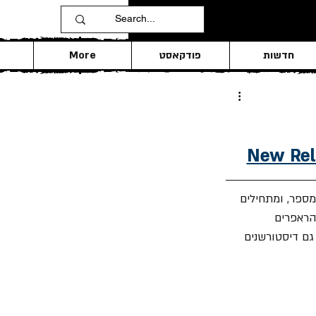
חדשות
פודקאסט
More
ספר, ומתחילים 
ופק על ידי הראפרים 
גם דיסטורשנים 