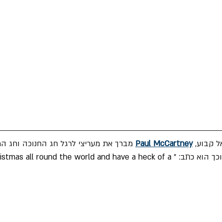
 קבוע, 
Paul McCartney
 מברך את מעריצי לרגל חג החנוכה וחג המ
כך הוא כתב: "
stmas all round the world and have a heck of a 