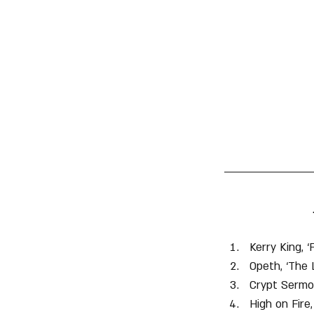
Kerry King, ‘
Opeth, ‘The 
Crypt Sermon
High on Fire