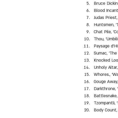
Bruce Dickin
Blood Incant
Judas Priest,
Huntsmen, ‘
Chat Pile, ‘C
Thou, ‘Umbili
Paysage d’Hi
Sumac, ‘The 
Knocked Loo
Unholy Altar,
Whores., ‘War
Gouge Away,
Darkthrone, ‘
Battlesnake,
Tzompantli, 
Body Count, 