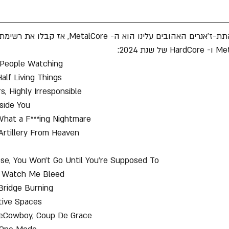
בים עלינו הוא ה- MetalCore, אז קבלו את רשימת מגזין 
, People Watching
Half Living Things
s, Highly Irresponsible
nside You
What a F***ing Nightmare
Artillery From Heaven
se, You Won't Go Until You're Supposed To
k, Watch Me Bleed
 Bridge Burning
tive Spaces
eCowboy, Coup De Grace