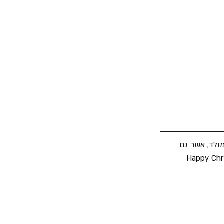
ולד, אשר גם 
Happy Chri