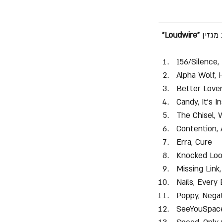
"Loudwire"
156/Silence
Alpha Wolf, 
Better Lover
Candy, It's I
The Chisel, 
Contention, 
Erra, Cure
Knocked Loo
Missing Lin
Nails, Every
Poppy, Nega
SeeYouSpac