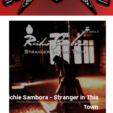
3 בספט׳ 2025
Richie Sambora - Stranger in This
Town