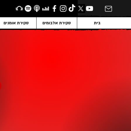
בית
סקירת אלבומים
סקירת אומנים