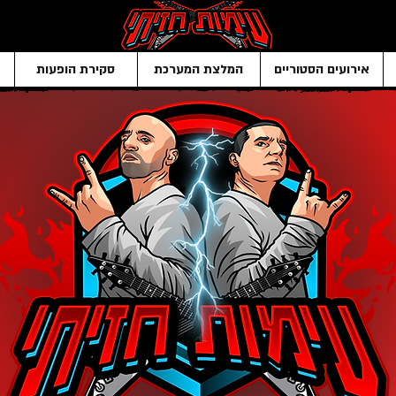
אירועים הסטוריים
המלצת המערכת
סקירת הופעות