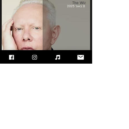
The Wiz
11 באוג׳ 2025
Joe Jackson
"עימות חזיתי" - מגזין הרוק של ישראל, בלוג מוזיקה
ופודקאסט!!