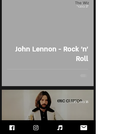
The Wiz
17 בפבר׳
John Lennon - Rock 'n'
Roll
16 באוג׳ 2025