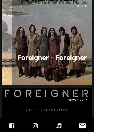
The Wiz
8 במרץ
Foreigner - Foreigner
7 בדצמ׳ 2025