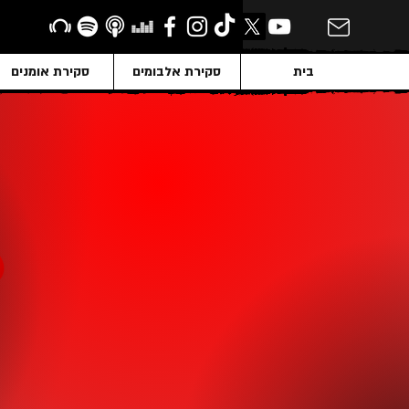
בית
סקירת אלבומים
סקירת אומנים