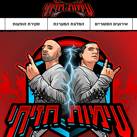
אירועים הסטוריים
המלצת המערכת
סקירת הופעות