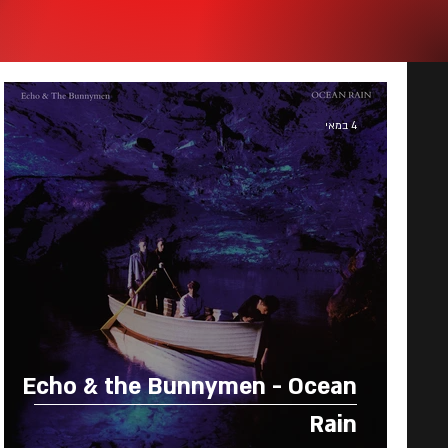
4 במאי
Echo & the Bunnymen - Ocean
Rain