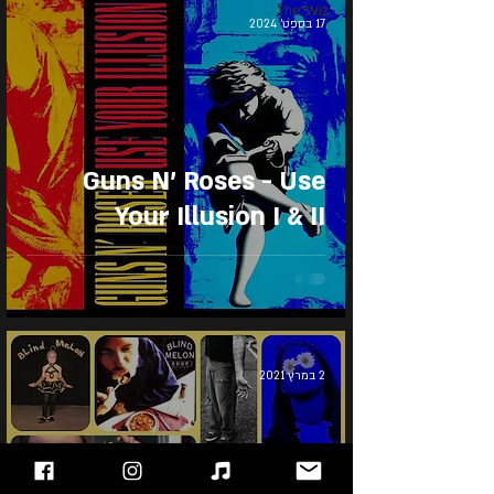
The Wiz
17 בספט׳ 2024
Guns N' Roses - Use
Your Illusion I & II
2 במרץ 2021