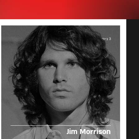
3 ביולי
Jim Morrison