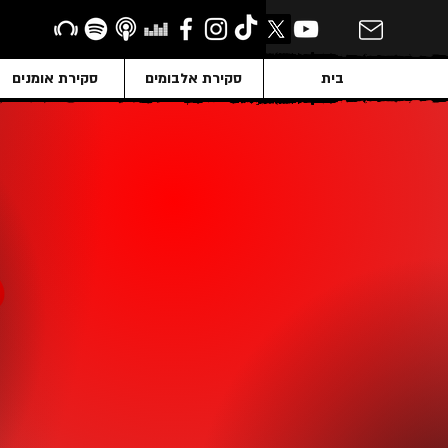
בית
סקירת אלבומים
סקירת אומנים