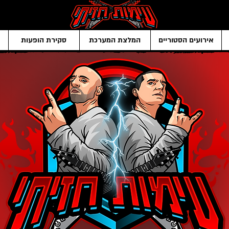
אירועים הסטוריים
המלצת המערכת
סקירת הופעות