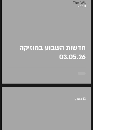
The Wiz
8 במאי
Load video
חדשות השבוע במוזיקה
03.05.26
13 במרץ