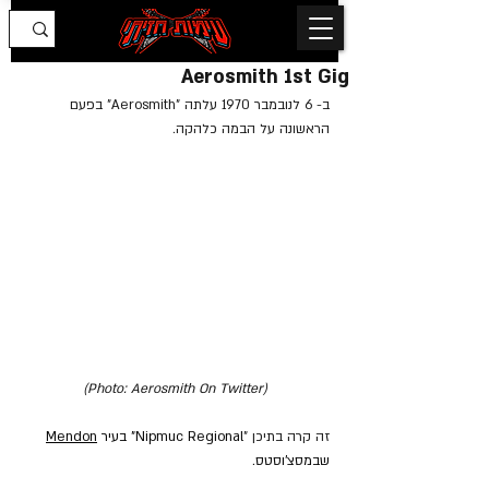
Aerosmith 1st Gig
ב- 6 לנובמבר 1970 עלתה "Aerosmith" בפעם 
הראשונה על הבמה כלהקה.
(Photo: Aerosmith On Twitter)
זה קרה בתיכן "
Nipmuc Regional" בעיר 
Mendon
שבמסצ'וסטס.