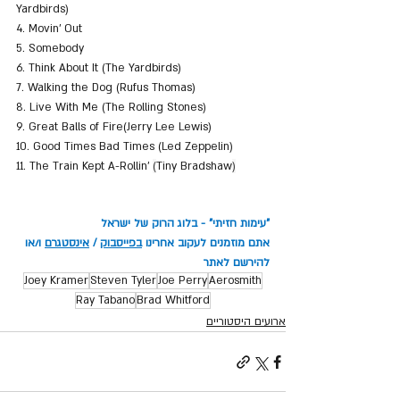
Yardbirds)
4. Movin' Out
5. Somebody
6. Think About It (The Yardbirds)
7. Walking the Dog (Rufus Thomas)
8. Live With Me (The Rolling Stones)
9. Great Balls of Fire(Jerry Lee Lewis)
10. Good Times Bad Times (Led Zeppelin)
11. The Train Kept A-Rollin' 
(
Tiny Bradshaw
)
"עימות חזיתי" - בלוג הרוק של ישראל
אתם מוזמנים לעקוב אחרינו 
בפייסבוק
 / 
אינסטגרם
 ו/או 
להירשם לאתר
Joey Kramer
Steven Tyler
Joe Perry
Aerosmith
Ray Tabano
Brad Whitford
ארועים היסטוריים