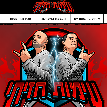
אירועים הסטוריים
המלצת המערכת
סקירת הופעות