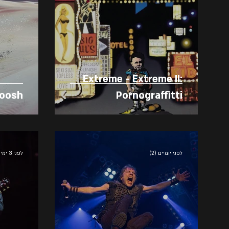
Extreme - Extreme II:
oosh!
Pornograffitti
לפני יומיים (2)
לפני 3 ימים