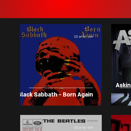
לפני יומיים (2)
Askin
Black Sabbath - Born Again
לפני יומיים (2)