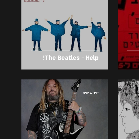
The Beatles - Help!
לפני 4 ימים