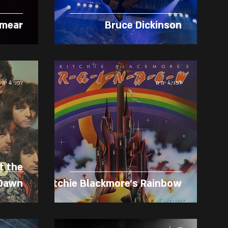
Smear
Bruce Dickinson
לפני 4 ימים
לפני 4 ימים
t the
 Dawn
Ritchie Blackmore's Rainbow