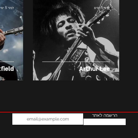
לפני 5 ימים
לפני 5 ימים
field
Arthur Lee
הרשמה לאתר