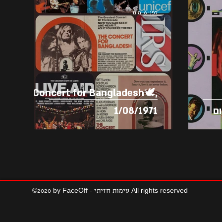
לפני 6 ימים
Concert for Bangladesh🕊️,
ום
1/08/1971
©2020 by FaceOff - עימות חזיתי All rights reserved