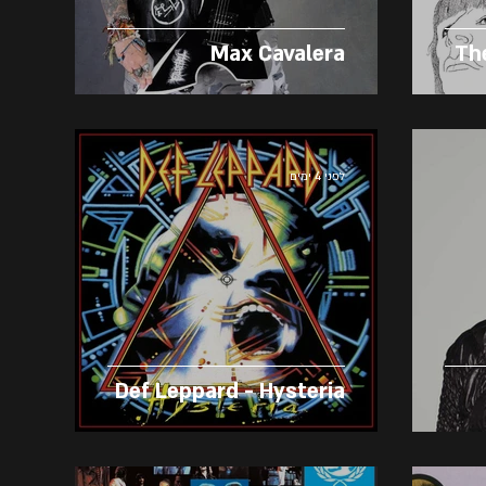
Max Cavalera
The
לפני 4 ימים
Def Leppard - Hysteria