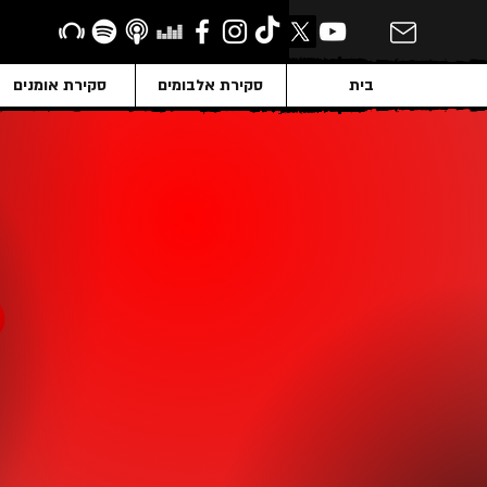
בית
סקירת אלבומים
סקירת אומנים