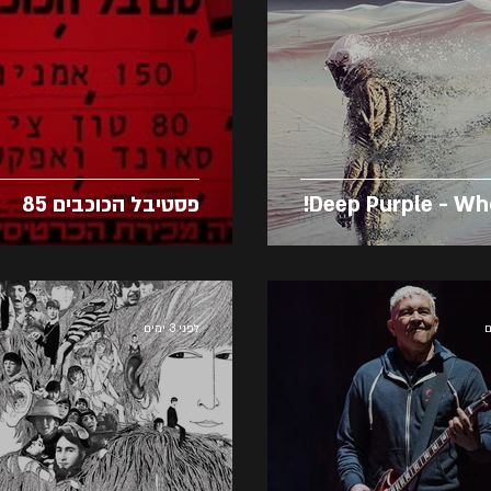
Deep Purple - Wh
פסטיבל הכוכבים 85
לפני 3 ימים