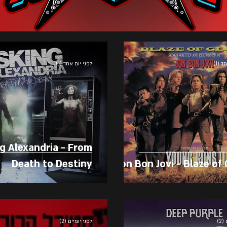
 (1)
לפני יום אחד (1)
g Alexandria - From
Death to Destiny
Jon Bon Jovi - Blaze of 
2)
לפני יומיים (2)