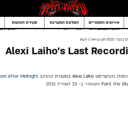
אירועים הסטוריים
המלצת המערכת
סקירת הופעות
11 בפבר׳ 2021
זמן קריאה 1 דקות
Alexi Laiho’s Last Record
Alexi Laiho במסגרת ההרכב 
om After Midnight
וישוחרר ב- 23 לאפריל 2021.