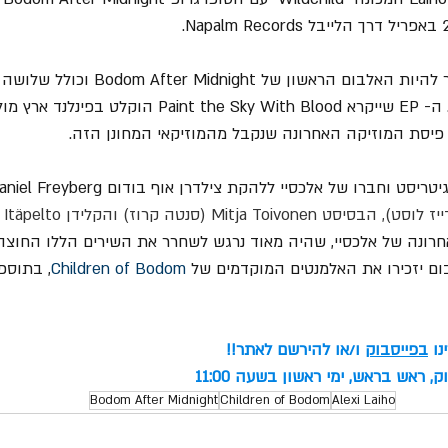
מדובר ב- EP שהיה אמור להיות האלבום הראשון 
חברו של אלכסיי ללהקת צילדרן אוף בודום Daniel Freyberg, המתופף 
ונה של אלכסיי, שהיה מאוד נרגש לשחרר את השירים הללו החוצה.
בום יזכירו את האלמנטים המוקדמים של 
Children of Bodom
, בתוספ
ו 
בפייסבוק
 ו/או להירשם לאתר!!
ק, ראש בראש, ימי ראשון בשעה 11:00
Bodom After Midnight
Children of Bodom
Alexi Laiho