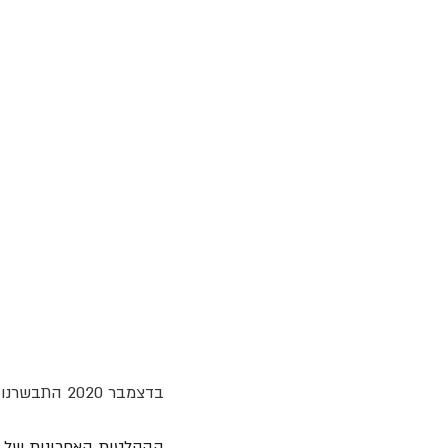
בדצמבר 2020 התבשרנו על מותו בטרם עת של 