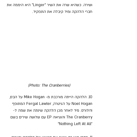
ושירה. כשהיא שרה את השיר "Linger" היא היממה את 
חברי הלהקה ומיד קיבלה את התפקיד.
(Photo: The Cranberries)
10. הלהקה הייתה מורכבת מ- Mike Hogan על הבס, 
Noel Hogan על הגיטרה, Fergal Lawler המתופף 
ודולורס. מיד לאחר מכן הלהקה שינתה את שמה ל- 
The Cranberry והוציאה EP עם שלושה שירים בשם 
"Nothing Left At All"