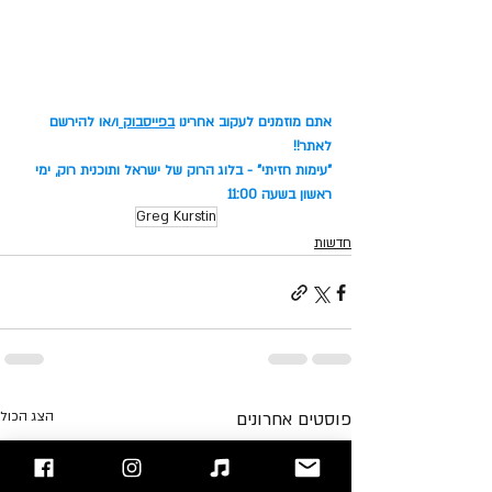
אתם מוזמנים לעקוב אחרינו 
בפייסבוק
ו/או להירשם 
לאתר!!
"עימות חזיתי" - בלוג הרוק של ישראל ותוכנית רוק, ימי 
ראשון בשעה 11:00
Greg Kurstin
חדשות
פוסטים אחרונים
הצג הכול