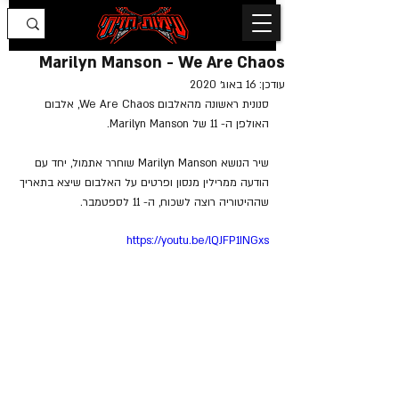
Marilyn Manson - We Are Chaos
עודכן:
16 באוג׳ 2020
סנונית ראשונה מהאלבום We Are Chaos, אלבום 
האולפן ה- 11 של Marilyn Manson.
שיר הנושא Marilyn Manson שוחרר אתמול, יחד עם 
הודעה ממרילין מנסון ופרטים על האלבום שיצא בתאריך 
שההיטוריה רוצה לשכוח, ה- 11 לספטמבר.
https://youtu.be/lQJFP1INGxs