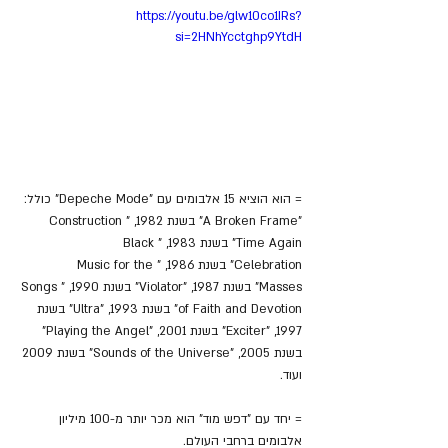
https://youtu.be/glw10co1IRs?
si=2HNhYcctghp9YtdH
= הוא הוציא 15 אלבומים עם "Depeche Mode" כולל: 
"A Broken Frame" בשנת 1982, "Construction 
Time Again" בשנת 1983, "Black 
Celebration" בשנת 1986, "Music for the 
Masses" בשנת 1987, "Violator" בשנת 1990, "Songs 
of Faith and Devotion" בשנת 1993, "Ultra" בשנת 
1997, "Exciter" בשנת 2001, "Playing the Angel" 
בשנת 2005, "Sounds of the Universe" בשנת 2009 
ועוד.
= יחד עם "דפש מוד" הוא מכר יותר מ-100 מיליון 
אלבומים ברחבי העולם.