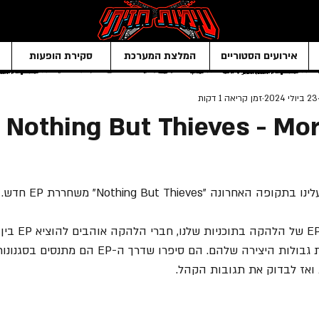
אירועים הסטוריים
המלצת המערכת
סקירת הופעות
23 ביולי 2024
זמן קריאה 1 דקות
Nothing But Thieves - Mora
 "Nothing But Thieves" משחררת EP חדש.
כבר סיפרנו על מנ
מנת להתנסות ולמתוח את גבולות היצירה שלהם. הם סיפרו שד
 ואז לבדוק את תגובות הקהל. 