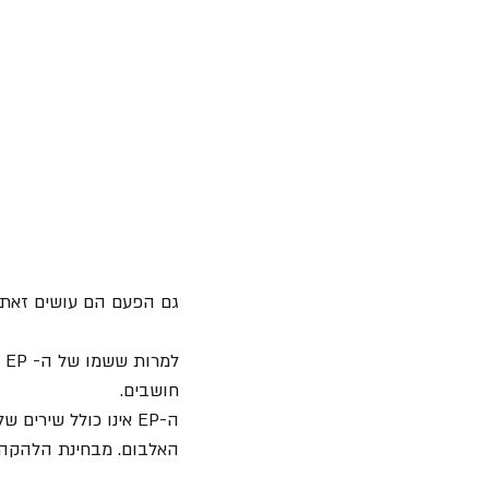
גם הפעם הם עושים זאת..
חושבים. 
ה-EP אינו כולל שיר
האלבום. מבחינת הלהקה ה-EP הוא המשך ישר להתפתחות הלהקה מהאלב