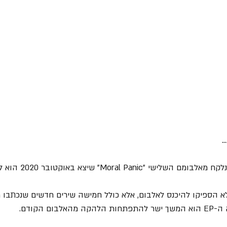
.
למרות ששמו של ה- EP נלקח מאל
ים שלא הספיקו להיכנס לאלבום, אלא כולל חמישה שירים חדשים שנכתבו 
ום הקודם.