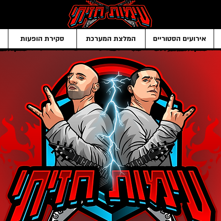
אירועים הסטוריים
המלצת המערכת
סקירת הופעות