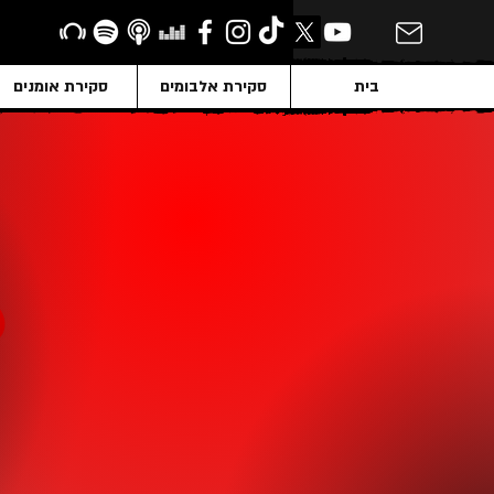
בית
סקירת אלבומים
סקירת אומנים