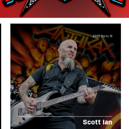
31 בדצמ׳ 2025
Scott Ian