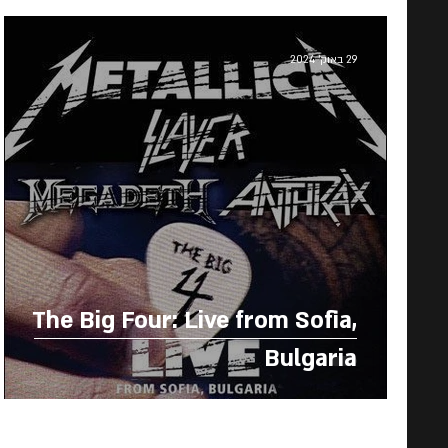
29 באוק׳ 2024
The Big Four: Live from Sofia,
Bulgaria