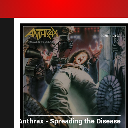
30 באוק׳ 2025
Anthrax - Spreading the Disease