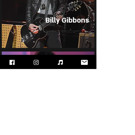
Billy Gibbons
25 באוג׳ 2025
Vivian Campbell