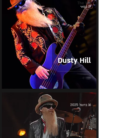
The Wiz
19 במאי
Dusty Hill
16 בדצמ׳ 2025