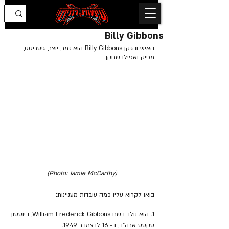
Billy Gibbons
האיש והזקן Billy Gibbons הוא זמר, יוצר, גיטריסט, 
מפיק ואפילו שחקן.
(Photo: Jamie McCarthy)
בואו לקרוא עליו כמה עובדות מעניינות:
1. הוא נולד בשם William Frederick Gibbons, ביוסטון 
טקסס ארה"ב, ב- 16 לדצמבר 1949.