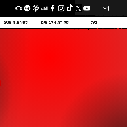
בית
סקירת אלבומים
סקירת אומנים