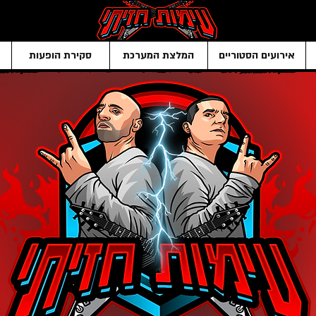
אירועים הסטוריים
המלצת המערכת
סקירת הופעות