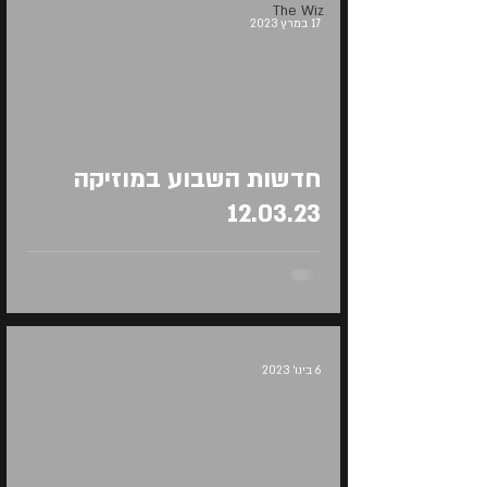
The Wiz
17 במרץ 2023
Load video
חדשות השבוע במוזיקה
12.03.23
6 בינו׳ 2023