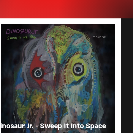
23 באפר׳
inosaur Jr. - Sweep It Into Space