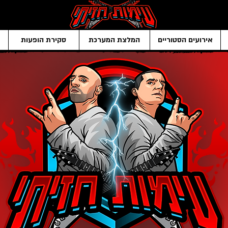
אירועים הסטוריים
המלצת המערכת
סקירת הופעות