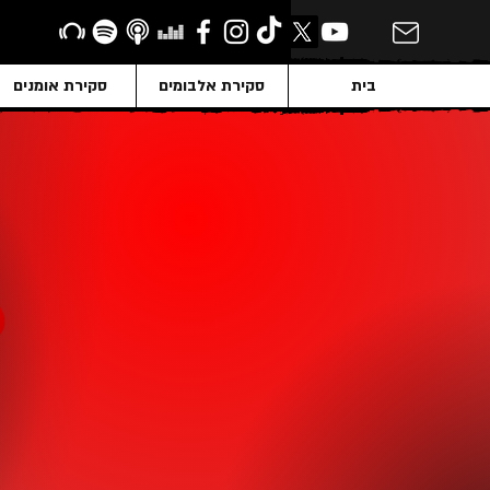
בית
סקירת אלבומים
סקירת אומנים