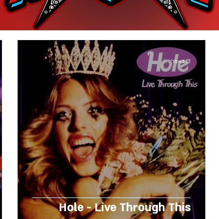
12 באפר׳
Hole - Live Through This
D