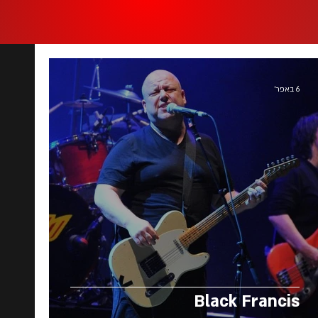
6 באפר׳
Black Francis