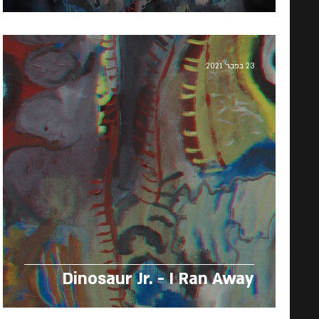
23 בפבר׳ 2021
Dinosaur Jr. - I Ran Away