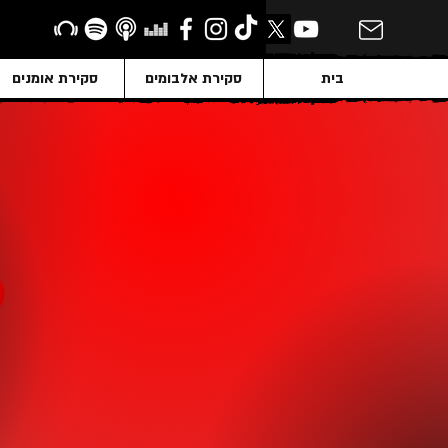
בית
סקירת אלבומים
סקירת אומנים