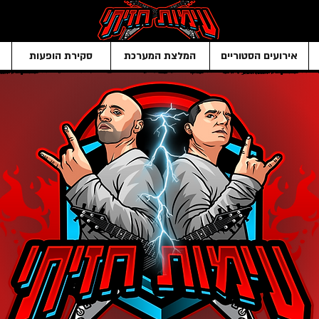
אירועים הסטוריים
המלצת המערכת
סקירת הופעות