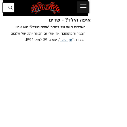
איפה הילד? - שדים
האלבום השני של להקת 
"איפה הילד?"
 הוא אחיו 
הצעיר והמתוסבך, אך אולי גם הבוגר יותר, של אלבום 
הבכורה "
זמן סוכר
", יצא ב-29 למאי 1994.