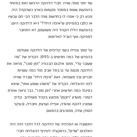
עוד יותר ממה שהיו. חברי הלהקה הרגישו זאת במיוחד 
בהופעות שונות במספר מקומות בארץ כשהקהל היה 
מגיע רק כי אמרו לו בחדשות שזה הדבר הכי חם עכשיו 
או כתבו במגזינים ש"איפה הילד?" היא ה'להקה היום. 
בהופעות הללו הקהל היה משועמם, לא התחבר 
למוזיקה ואף הוביל לאלימות. 
על סמך צפייה בשני קליפים של הלהקה שצולמו 
בהפרש של כמה חודשים ב-1993. הקליפ של "מה 
שעובר עלי", מתוך אלבום הבכורה "זמן סוכר", מראה את 
הלהקה מנגנת על גג בתל אביב מול כמה עשרות 
חברים ובני משפחה. זאת "איפה הילד" שבריר שנייה 
לפני ההצלחה. הקליפ של "מישהו שומע אותי", שיצא 
כסינגל כמה חודשים אחרי "זמן סוכר", כבר נראה אחרת 
לגמרי. מועדון "רוקסן" מפוצץ בקהל משולהב. קליפ 
שמציג להקה אהודה, אפילו נערצת, וחבריה, ובעיקר 
הסולן שלה, מתנהגים בהתאם.
התשובה או התרפיה של הלהקה לכל הדבר הזה היה 
האלבום "שדים", כראקציה לטירוף ההצלחה חברי 