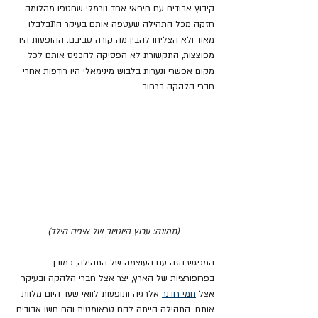
קיבוץ אבודים עם חיפאי אחד נורמלי שחטפו מהלומה 
חזקה מכל התהילה שעטפה אותם בעיקר התבלבלו 
מאוד ולא הצליחו להבין מה קורה סביבם. ההופעות היו 
מפוצצות, התקשורת לא הפסיקה להכניס אותם לכל 
מקום אפשרי ונערות בלבוש מינימאלי היו רודפות אחרי 
חברי הלהקה ברחוב. 
(תמונה: ערוץ היוטיוב של איפה הילד)
המפגש הזה עם העוצמה של התהילה, כמובן 
בפרופורציות של הארץ, יצר אצל חברי הלהקה ובעיקר 
אצל 
חמי רודנר
 אלרגיה ותופעות לוואי שעד היום מלוות 
אותם. התהילה הייתה להם טראומטית והם חשו אבודים 