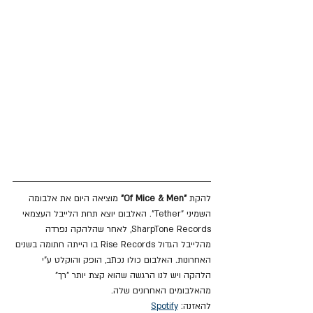
להקת 
"Of Mice & Men"
 מוציאה היום את אלבומה 
השמיני "Tether". האלבום יוצא תחת הלייבל העצמאי  
SharpTone Records, לאחר שהלהקה נפרדה 
מהלייבל הגדול Rise Records בו הייתה חתומה בשנים 
האחרונות. האלבום כולו נכתב, הופק והוקלט ע"י 
הלהקה ויש לנו הרגשה שהוא קצת יותר "רך" 
מהאלבומים האחרונים שלה.
להאזנה: 
Spotify