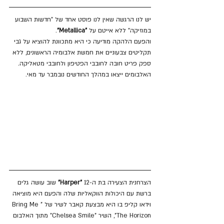
יש לנו הרגשה שאין לנו פוסט אחד של "חדשות השבוע 
במוזיקה" ללא אייטם על
 "Metallica"
. 
והפעם הלהקה מודיעה כי היא מתכוונת להוציא על גבי 
תקליטים צבעוניים את חמשת אלבומיה הראשונים, ללא 
ספק פריט חובה לחובבי הפטיפון ולחובבי מטאליקה. 
האלבומים ייצאו במהלך החודשים נובמבר עד מאי.
הצרחנית הצעירה בת ה-12 
"Harper"
 שוב עושה גלים 
ברשת עם היכולות הווקאליות שלה והפעם היא מוציאה 
וידאו קליפ בו היא מבצעת קאבר לשיר של "Bring Me 
The Horizon", השיר "Chelsea Smile" מתוך האלבום 