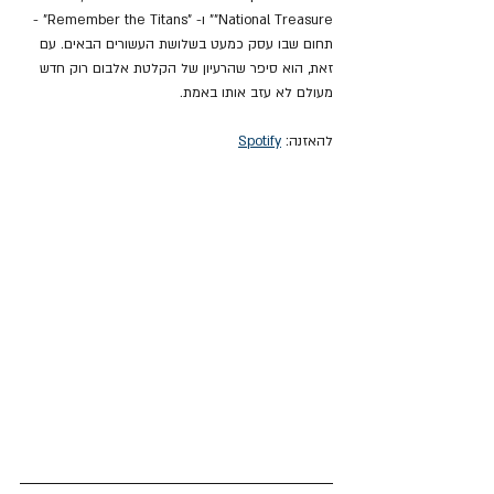
"National Treasure" ו- "Remember the Titans" - 
תחום שבו עסק כמעט בשלושת העשורים הבאים. עם 
זאת, הוא סיפר שהרעיון של הקלטת אלבום רוק חדש 
מעולם לא עזב אותו באמת.
להאזנה: 
Spotify