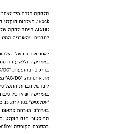
Rock". האלבום הוק
AC/DC הייתה להקה 
לחברים שהאנרגיה המטו
באמריקה, וללא עזרה מת
את א
ליבן של חברות התקליטי
"אטלנטיק" בניו יורק. כ
במסגרת הקופסה "Bonfire" שהוציאה הלהקה בשנת 1997.