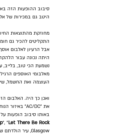
סיבוב ההופעות הזה באר
היטב גם במכירות של אלבומה החמישי "rage
מחוזקת מהתוצאות החיוב
אבל הרעיון לאלבום אוסף
נשמעת הכי טוב, בלייב, 
מאלבומי האוספים הרגילי
העוצמה ואת החשמל, שי
את "AC/DC" בא
באותו סיבוב הופעות על 
ap
", "
Let There Be Rock
Glasgow, עיר הולדתם של האחים 