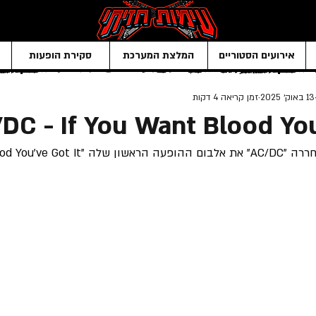
אירועים הסטוריים
המלצת המערכת
סקירת הופעות
13 באוק׳ 2025
זמן קריאה 4 דקות
DC - If You Want Blood You