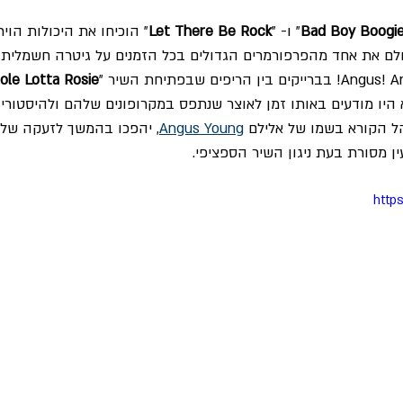
Bad Boy Boogi
" ו- "
Let There Be Rock
" הוכיחו את היכולות הויר
ולם את אחד מהפרפורמרים הגדולים בכל הזמנים על גיטרה חשמלית
le Lotta Rosie
היו מודעים באותו זמן לאוצר שנתפס במקרופונים שלהם ולהיסטור
 הקורא בשמו של אלילם 
Angus Young
, יהפכו בהמשך לזעקה של 
http