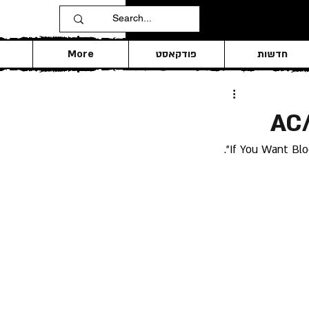
חדשות
פודקאסט
More
AC/