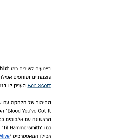
ביצועים לשירים כמו "
hild
עוצמתיים וסוחפים אפילו 
Bon Scott
 העניק לו בג
t It
הראשונה עם אלבומים כמו
כמו "No Sleep 'Til Hammersmith" של "Motorhead", כמו "
אפילו המאסטרפיס "
Alive