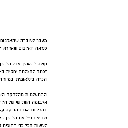
מעבר לעובדה שהאלבום ה
כנראה האלבום שאחראי לפריצה הגדולה של "AC/DC" ב
זכתה להצלחה יחסית באר
הכרה בינלאומית, במיוחד
במכירות. את ההודעה על
שהיא תפיל את הלהקה לק
לעשות הכל כדי להוכיח 