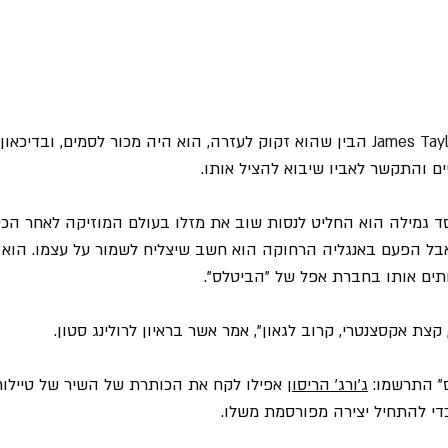
James Tay
 הבין שהוא זקוק לעזרה, הוא היה מכור לסמים, ובדיכאון
ים והתקשר לאביו שיבוא להציל אותו.
 גמילה הוא החליט לנסות שוב את מזלו בעולם המוזיקה לאחר הכי
The Flying Machi", אבל הפעם באנגליה הרחוקה הוא חשב שיצליח לשמור על עצמו. ה
ם אותו בחברת אפל של "הביטלס".
קצת אקסצנטרי, קרוב לגאון", אמר אשר בראיון לרולינג סטון.
" התרשמו: 
ג'ורג' הריסון