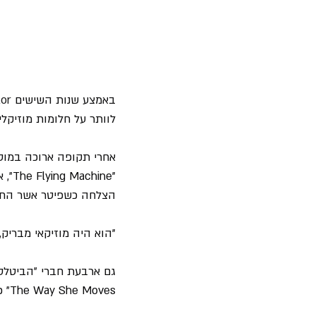
באמצע שנות השישים 
lor
לוותר על חלומות מוזיקלי
אחרי תקופה ארוכה במוסד
"ne
הצלחה כשפיטר אשר החתי
"הוא היה מוזיקאי מבריק, 
גם ארבעת חברי "הביטלס
The Way She Moves" כדי להתחיל יצירה מפורסמת משלו.