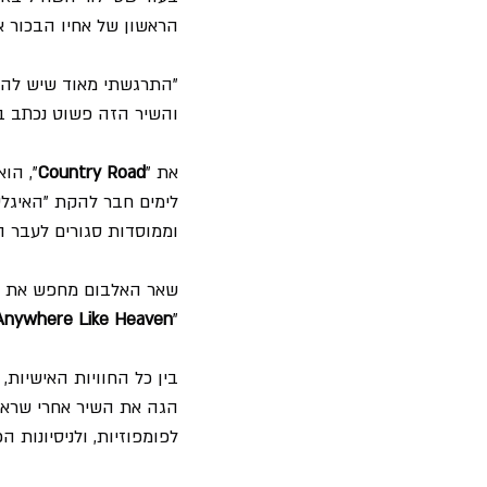
הראשון של אחיו הבכור א
והשיר הזה פשוט נכתב במ
את "
Country Road
", הו
לימים חבר להקת "האיגלס
וממוסדות סגורים לעבר ה
שאר האלבום מחפש את אותו
Anywhere Like Heaven
"
בין כל החוויות האישיות,
לפומפוזיות, ולניסיונות 