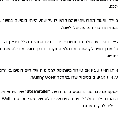
לכס.
וחי תוך כדי הנסיעה שלי לשם".
א יצר בהשראת חלק מהחוויות שעבר בבית החולים בגלל דיכאון. הבסיס
", מנגן בשיר לקראת סיומו מלא התקווה. הדרך בשיר מובילה אותו
חופש.
 האיזון, בין אם טיילור משתוקק למקומות אידיליים דומים ב- "
som
", או נוגע שוב בטיפול שלו במהלך "
Sunny Skies
".
 אסקפיזם כבר אמרנו, מגיע בדמותו של "
Steamroller
" שיר שהוא מעין
הכושלים לחקות אותם.