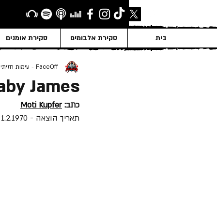
בית
סקירת אלבומים
סקירת אומנים
FaceOff - עימות חזיתי
Baby James
כתב: 
Moti Kupfer
תאריך הוצאה - 1.2.1970