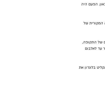
ון. הפעם היה 
 המקורית של 
ם של התקופה, 
ר עד לאלבום 
ליט בלונדון את 