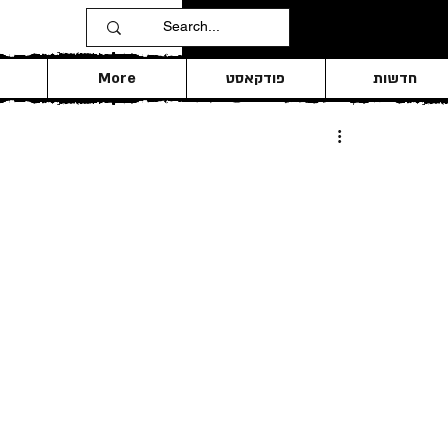
חדשות
פודקאסט
More