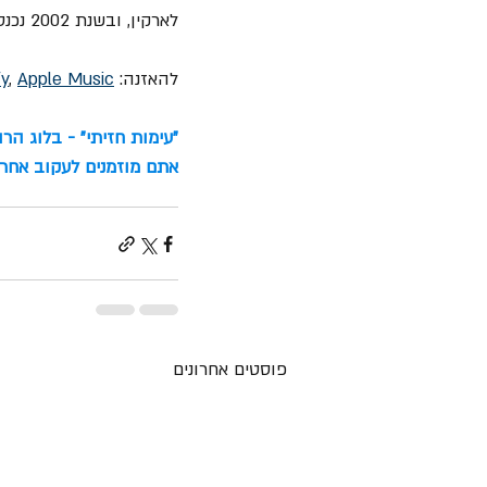
לארקין, ובשנת 2002 נכנס האלבום להיכל התהילה של גראמי.
להאזנה: 
Apple Music
, 
fy
"עימות חזיתי" - בלוג הר
אתם מוזמנים לעקוב אחרינ
פוסטים אחרונים