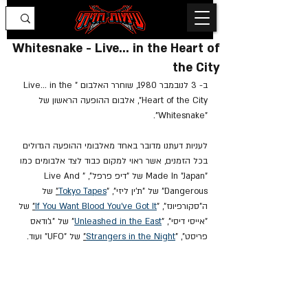
Whitesnake - Live... in the Heart of
the City
ב- 3 לנובמבר 1980, שוחרר האלבום "Live... in the 
Heart of the City", אלבום ההופעה הראשון של 
"Whitesnake".
לעניות דעתנו מדובר באחד מאלבומי ההופעה הגדולים 
בכל הזמנים, אשר ראוי למקום כבוד לצד אלבומים כמו 
"Made In "Japan של "דיפ פרפל", "Live And 
Dangerous" של "ת'ין ליזי", "
Tokyo Tapes
"
 של 
ה"סקורפיונז", "
If You Want Blood You've Got It
"
 של 
"אייסי דיסי", "
Unleashed in the East
" של "ג'ודאס 
פריסט", "
Strangers in the Night
"
 של "UFO" ועוד.