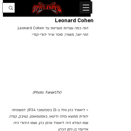
Leonard Cohen
הנה כמה עובדות מעניינות על Leonard Cohen, 
זמר-יוצר, משורר, סופר וצייר יהודי-קנדי:
(Photo: Fanart.TV)
= ליאונרד כהן נולד ב-21 בספטמבר 1934, למשפחה 
יהודית ממוצא פולני וליטאי, בווסטמאונט, קוויבק, קנדה. 
שמו המלא היה ליאונרד נורמן כהן, ושמו היהודי היה 
אליעזר בן ניסן הכהן.