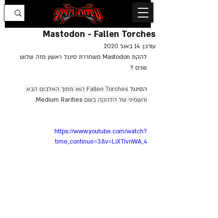
Mastodon - Fallen Torches
עודכן:
14 באוג׳ 2020
להקת Mastodon משחררת סינגל ראשון מזה שלוש 
שנים !!
הסינגל 
Fallen Torches הוא מתוך האלבום הבא 
והשמיני של הלהקה בשם 
Medium Rarities.
https://www.youtube.com/watch?
time_continue=3&v=LiXTJvnWA_4