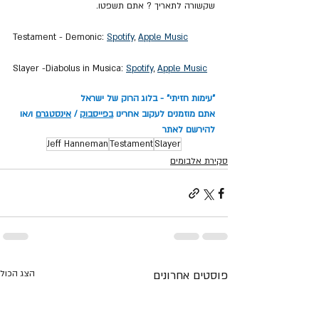
שקשורה לתאריך ? אתם תשפטו.
Testament - Demonic: 
Spotify
, 
Apple Music
Slayer -Diabolus in Musica: 
Spotify
, 
Apple Music
"עימות חזיתי" - בלוג הרוק של ישראל
אתם מוזמנים לעקוב אחרינו 
בפייסבוק
 / 
אינסטגרם
 ו/או 
להירשם לאתר
Jeff Hanneman
Testament
Slayer
סקירת אלבומים
פוסטים אחרונים
הצג הכול