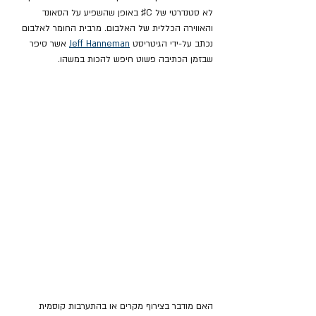
לא סטנדרטי של C♯ באופן שהשפיע על הסאונד 
והאווירה הכללית של האלבום. מרבית החומר לאלבום 
נכתב על-ידי הגיטריסט 
Jeff Hanneman
 אשר סיפר 
שבזמן הכתיבה פשוט חיפש להכות במשהו.
האם מודבר בצירוף מקרים או בהתערבות קוסמית 