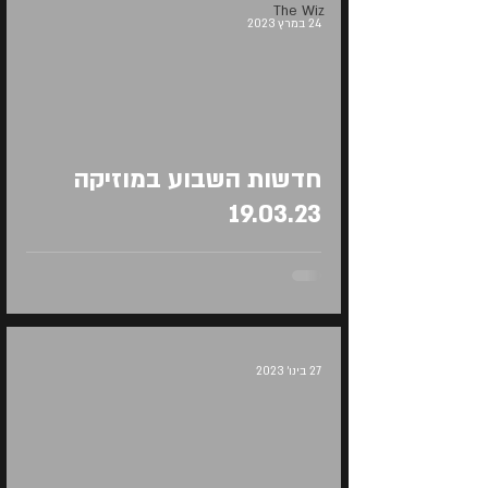
The Wiz
24 במרץ 2023
Load video
חדשות השבוע במוזיקה
19.03.23
27 בינו׳ 2023