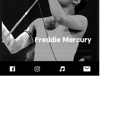
Freddie Mercury
7 בספט׳ 2025
Keith Moon