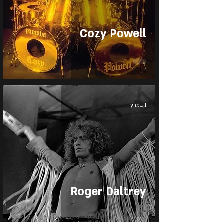
Cozy Powell
1 במרץ
Roger Daltrey