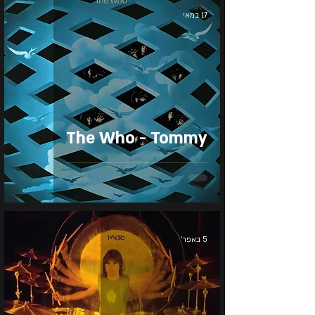
The Wiz
17 במאי
The Who - Tommy
5 באפר׳