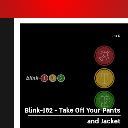
12 ביוני
Blink-182 - Take Off Your Pants
and Jacket