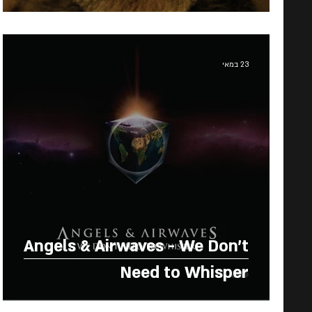
23 במאי
Angels & Airwaves - We Don't
Need to Whisper