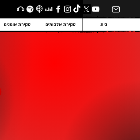
בית
סקירת אלבומים
סקירת אומנים