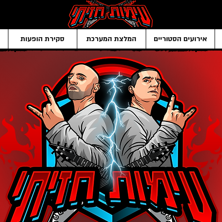
אירועים הסטוריים
המלצת המערכת
סקירת הופעות