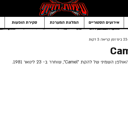
אירועים הסטוריים
המלצת המערכת
סקירת הופעות
23 בינו׳
זמן קריאה 3 דקות
Cam