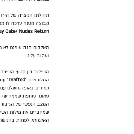
קבוצה קטנה ערכה לו מסי
day Cake/ Nudes Return
ואהוב עלינו. 
השילוב בין קטעי השירה 
המלנכולית "
Drafted
" עם
נשזרים באופן מושלם עם 
סאונד סוחפת שממחישה בא
המצב הנפשי של הגיבור או
האלמותי, לפחות בהקשר ל