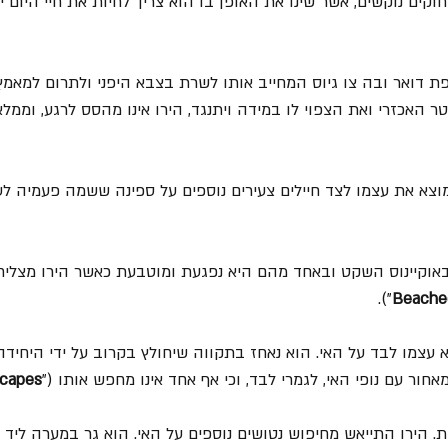
קים נוקשים, אשר שינו את האופן בו הוא צריך לחיות את חיי היום יו
ת דואר ובה צו גיוס המחייב אותו לשרת בצבא היפני ולתרום למאמ
 האכזרי ואת הצפוי לו במידה ויתנגד, הירו אינו מהסס לרגע, וממלא
מוצא את עצמו לצד חיילים צעירים נוספים על ספינה ששמה פעמיה 
וקיינוס השקט ובאחד מהם היא נפגעת ומוטבעת כאשר הירו מצליח ל
").
Beache
עצמו לבד על האי. הוא נאחז בתקווה שיחולץ בקרוב על ידי היחידה 
חור עם נופי האי, לגמרי לבד, וכי אף אחד אינו מחפש אותו ("
capes
. הירו התייאש מחיפוש נטושים נוספים על האי. הוא גר במערה ליד לג