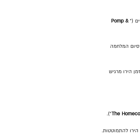
ם ("
Pomp & 
 סיום המלחמה 
ן הירו מרגיש 
").
The Homeco
הירו להתמוטטות. 