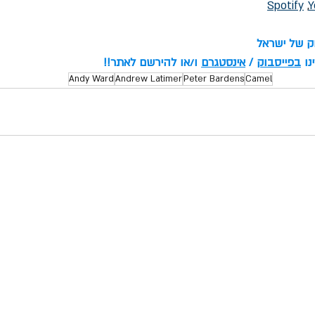
Spotify
 ,
Y
וק של ישראל
ו 
בפייסבוק
 / 
אינסטגרם
 ו/או להירשם לאתר!!
Andy Ward
Andrew Latimer
Peter Bardens
Camel