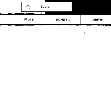
חדשות
פודקאסט
More