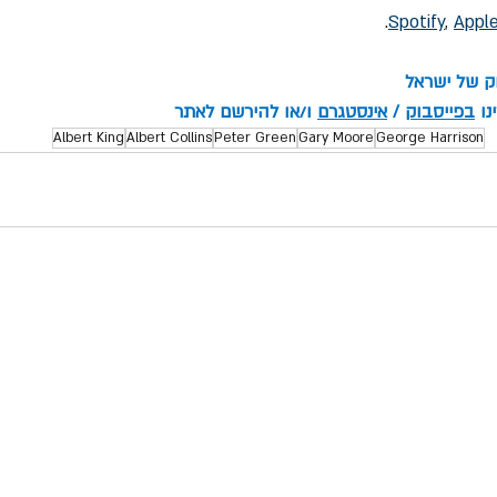
.
Spotify
, 
Appl
וק של ישראל
ו 
בפייסבוק
 / 
אינסטגרם
 ו/או להירשם לאתר
Albert King
Albert Collins
Peter Green
Gary Moore
George Harrison