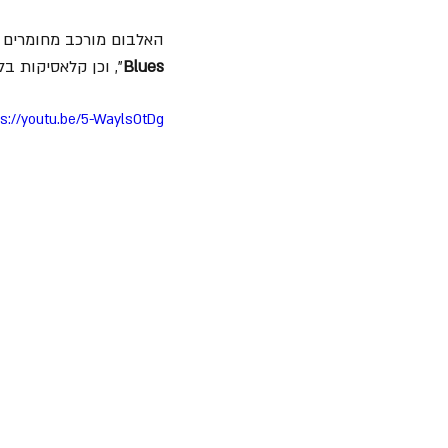
האלבום מורכב מחומרים ש
Blues
", וכן קלאסיקות בלו
ps://youtu.be/5-WaylsOtDg