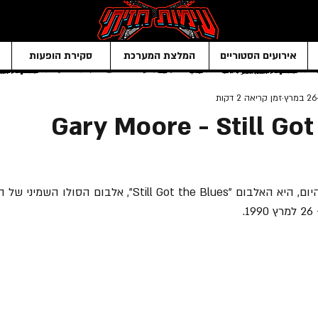
אירועים הסטוריים
המלצת המערכת
סקירת הופעות
26 במרץ
זמן קריאה 2 דקות
Gary Moore - Still Got
St", אלבום הסולו השמיני של הגיטריסט האגדי 
.