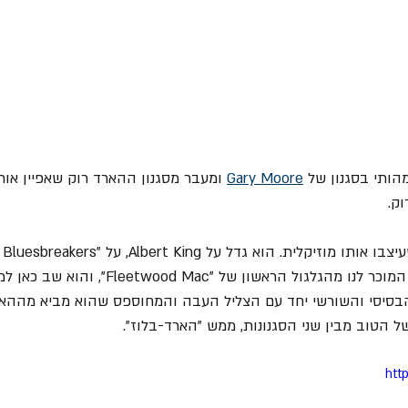
הותי בסגנון של 
Gary Moore
 ומעבר מסגנון ההארד רוק שאפיין אות
וק.
 האגדי המוכר לנו מהגלגול הראשון של "d Mac
סיסי והשורשי יחד עם הצליל העבה והמחוספס שהוא מביא מההאר
 הטוב מבין שני הסגנונות, ממש "הארד-בלוז".
htt