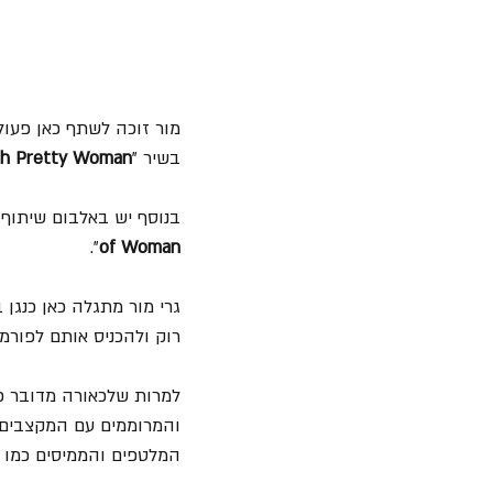
בשיר "
h Pretty Woman
בנוסף יש באלבום שיתוף פ
".
of Woman
גרי מור מתגלה כאן כנגן
רוק ולהכניס אותם לפורמט
למרות שלכאורה מדובר כאן
והמרוממים עם המקצבים ה
המלטפים והממיסים כמו "