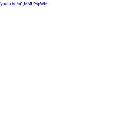
//youtu.be/cO_MMUP6pWM