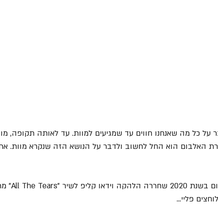
על כל מה שאנחנו חווים עד שמגיעים למוות. עד לאותה תקופה, מו
ירת האלבום הוא החל לחשוב ולדבר על הנושא הזה שנקרא מוות. את
All The Te" מתוך האלבום.
צים פליי...