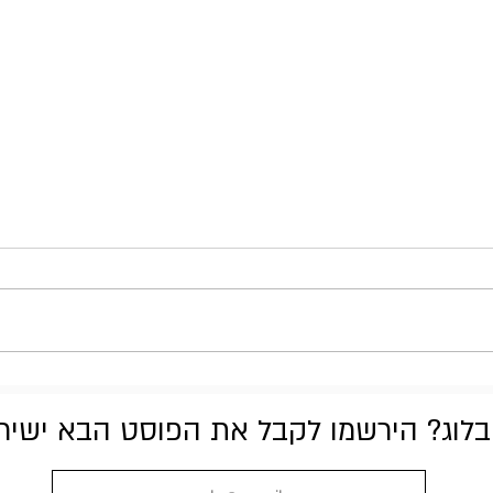
Gojira - Fortitude
לוג? הירשמו לקבל את הפוסט הבא ישירות