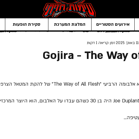
אירועים הסטוריים
המלצת המערכת
סקירת הופעות
11 באוק׳ 2025
זמן קריאה 1 דקות
Gojira - The Way o
הזמר ומנהיג הלהקה Joe Duplantier היה בן 30 כשהם עבדו על האלבום, הוא ה
יפה...