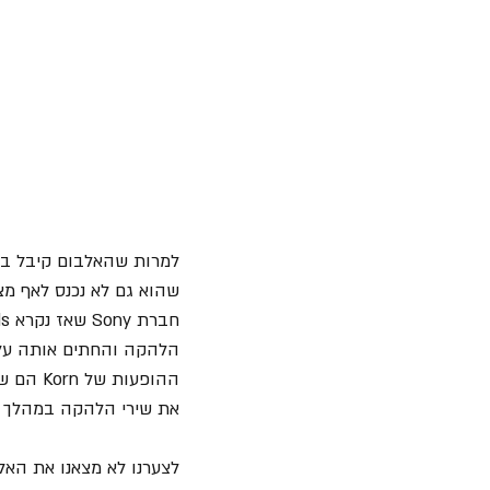
למרות שהאלבום קיבל ביק
את שירי הלהקה במהלך הה
לצערנו לא מצאנו את האלב