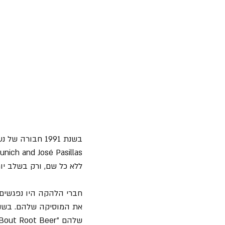
בשנת 1991 חבורה של נערים שעדיין לא סיימו תיכון החליטו להקים להקה. 
ללא כל שם, ורק בשלב יות