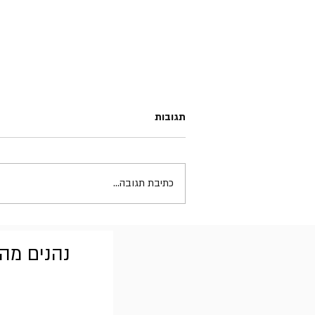
תגובות
כתיבת תגובה...
Incubus - Light Grenades
נהנים מהב