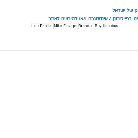
וק של ישראל
ו 
בפייסבוק
 / 
אינסטגרם
 ו/או להירשם לאתר
Jose Pasillas
Mike Einziger
Brandon Boyd
Incubus