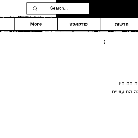
חדשות
פודקאסט
More
 הם היו 
ה הם עושים 