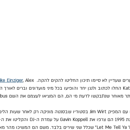
ke Einziger
, Alex 
ר מאוחר שנתבקשו לדעת מי הם, הם המציאו לעצמם את השם Incubus.
חברי הלהקה היו נפגשים עם המפיק Jim Wirt בסטודיו שבסנטה מוניקה רק לאחר
שלהם "Let Me Tell Ya 'Bout Root Beer" שכלל שני שירים בלבד. משם הם המשיכ