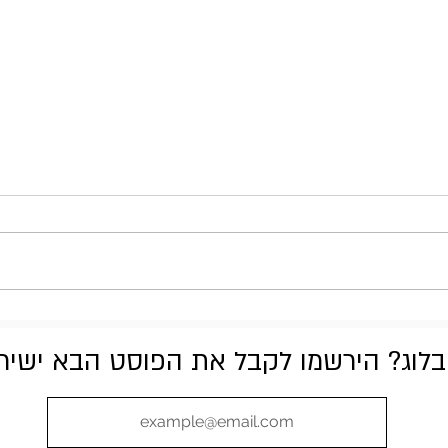
Incubus - Morning View
לוג? הירשמו לקבל את הפוסט הבא ישירות