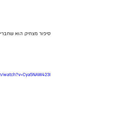
סיפור מצחיק הוא שחברי 
om/watch?v=Cya5NAW423I