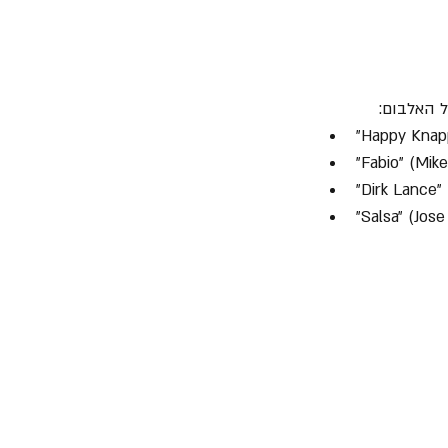
 האלבום:
"Happy Knap
"Fabio" (Mike
"Dirk Lance"
"Salsa" (Jose