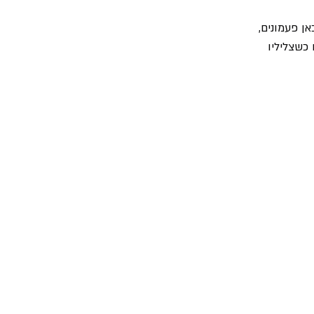
ן פעמונים, 
כשצליליו 