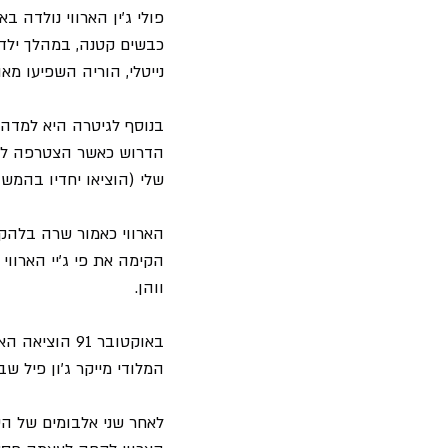
כבשים קטנה, במהלך ילד
נייטלי, הוריה השפיעו מ
בנוסף לגיטרה היא למדה ל
שלי (הוציאו יחדיו בהמשך
ווהן.
באוקטובר 91 הוציאה הארווי את סינגל הבכורה שלה "
המלודי מייקר ג'ון פיל ש
לאחר שני אלבומים של הטר