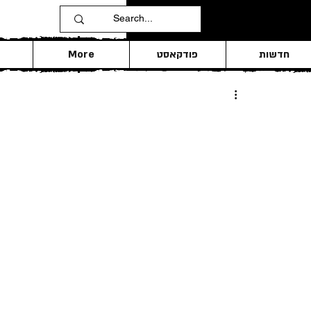
חדשות
פודקאסט
More