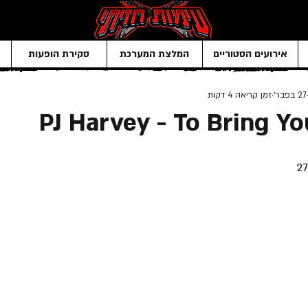
אירועים הסטוריים
המלצת המערכת
סקירת הופעות
27 בפבר׳
זמן קריאה 4 דקות
PJ Harvey - To Bring Y
27