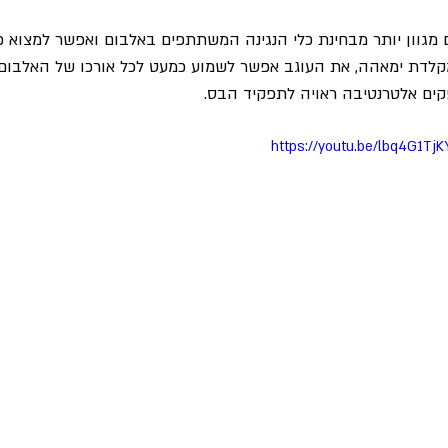
מגוון יותר מבחינת כלי הנגינה המשתתפים באלבום ואפשר למצוא כא
 ומקלדת ימאהה, את העוגב אפשר לשמוע כמעט לכל אורכו של האלבום 
קים אלטרנטיבה ראויה לתפקיד הבס.
https://youtu.be/lbq4G1T