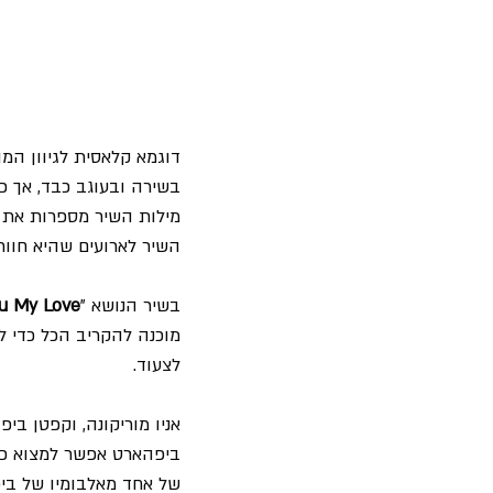
דוגמא קלאסית לגיוון המ
בשירה ובעוגב כבד, אך כ
מילות השיר מספרות את ס
השיר לארועים שהיא חוותה, ו
בשיר הנושא "
ou My Love
מוכנה להקריב הכל כדי ל
לצעוד.
אניו מוריקונה, וקפטן ב
של אחד מאלבומיו של ביפ