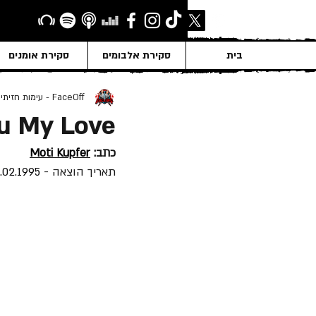
בית
סקירת אלבומים
סקירת אומנים
FaceOff - עימות חזיתי
ou My Love
כתב: 
Moti Kupfer
תאריך הוצאה - 
.02.1995