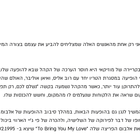
 אני רק אחת מהאנשים האלה שמצליחים להביע את עצמם בצורה המי
 בקריירה של מוזיקאי היא חוסר הערכה של הקהל שבא להופעה שלו,
י הופיעה במסגרת הטריו יחד עם רוב אליס, ואיאן אוליבר, האולם שה
ם שראה את הלקוחות שנעלמים לו מהמקום, וחשש להכנסות שלו.
משיך לנגן גם בהופעות הבאות, במהלך סיבוב ההופעות של אלבומו 
ופו של דבר לפירוקה של השלישיה, ולהכרה של פי ג'יי הארווי ביכול
"To Bring You My Love" שיצא ב- 27.02.1995.