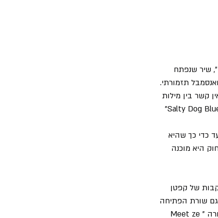
", שיר שנפתח 
אנסמבל תזמורתי.
 קשר בין מילות 
ד כדי כך שהיא 
וק היא מוכנה 
קבות של קפטן 
ת הפתיחה של האלבום "I was born in the desert" שהיא גם שורת הפתיחה 
" בו היא משאילה את השורה "Meet ze 