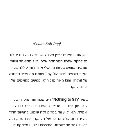
(Photo: Sub-Pop)
כאן אנחנו חייבים לציין שצליל הגיטרה הזה מזכיר לנו 
גם להקה אחרת המרוחקת אלפי מייל מסיאטל ואשר 
שורשיה נטועים בסגנון מוזיקלי אחר לגמרי. ללהקה 
הזאת קוראים "Joy Division" ומשום מה צליל הגיטרה 
של Kim Thayil מאוד מזכיר לנו קטעים מסויימים של 
אותה להקה.
בשיר
"Nothing to Say"
קים מכוון את הגיטרה שלו 
לטון נמוך יותר, כך שהיא נשמעת הרבה יותר כבדה 
ואפלה. ת'אייל יעשה בטריק הזה שימוש בהמשך הדרך 
וזה יהיה גם צליל ההיכר של הלהקה. את הטריק הזה 
ת'אייל למד מהגיטריסט Buzz Osborne מלהקת ה-