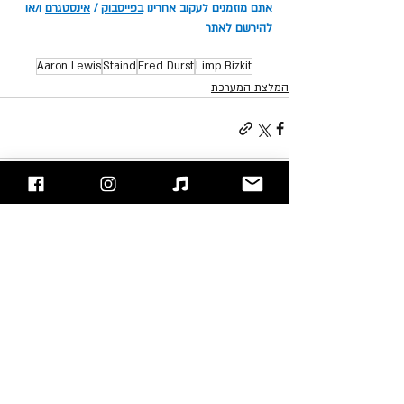
אתם מוזמנים לעקוב אחרינו 
בפייסבוק
 / 
אינסטגרם
 ו/או 
להירשם לאתר
Aaron Lewis
Staind
Fred Durst
Limp Bizkit
המלצת המערכת
פוסטים אחרונים
הצג הכול