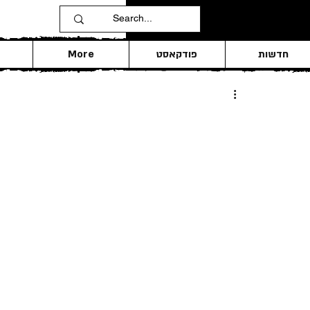
חדשות
פודקאסט
More