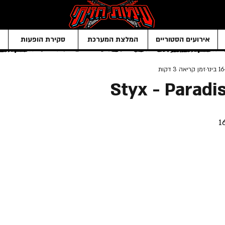
אירועים הסטוריים
המלצת המערכת
סקירת הופעות
16 בינו׳
זמן קריאה 3 דקות
Styx - Paradi
1