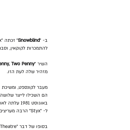
ב- "
Snowblind
להתמכרות לקוקאין, וסבר
השיר "
enny, Two Penny
מזהיר שלה לעת הזו.
הם השכילו לייצר שלושה
ל- "Styx" הרבה מעריצים צעירים באותה תקופה.