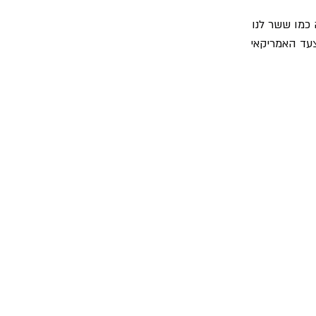
מו ששר לנו 
עד האמריקאי 