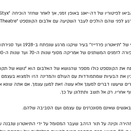
נים המשתנים של אמריקה מסוף שנות ה-70 ועד שנות ה-80.
יתח את הקונספט כולו מספר שהנושא של האלבום הוא "נושא של תקו
ן את הבעיות שמתמודדות עם העולם והמדינה הזו ולמצוא בעצמם פ
רים שיעשו דברים למענך אלא עשה זאת למען עצמך. אם אתה שונא 
ף אחריו. רק אל תשב ותתלונן על כך.
באנשים שאינם מסונכרנים עם עצמם ועם הסביבה שלהם.
מהירה וקינה על תור הזהב שעבר המסומל על ידי התיאטרון שנבנה 