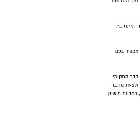
ה של סוף הסבנטיז 
 המתח בין 
 מפציר בעם 
בבר המקומי 
 ולצאת מהבר 
במדינת מישיגן.