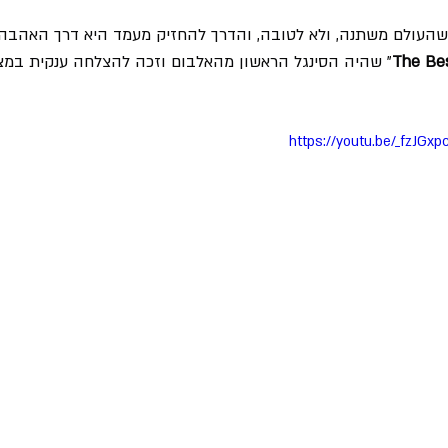
עולם משתנה, ולא לטובה, והדרך להחזיק מעמד היא דרך האהבה כ
The Bes
" שהיה הסינגל הראשון מהאלבום וזכה להצלחה ענקית במצ
https://youtu.be/_fzJGx