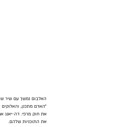
האלבום נמשך עם שיר שכו
את חוק מרפי. דה-יאנג א
את התוכניות שלהם.