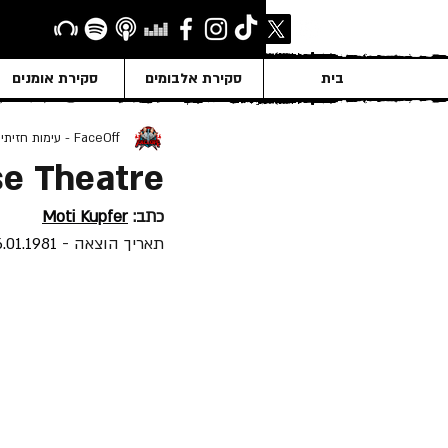
בית
סקירת אלבומים
סקירת אומנים
FaceOff - עימות חזיתי
se Theatre
כתב: 
Moti Kupfer
תאריך הוצאה - 
6.01.1981