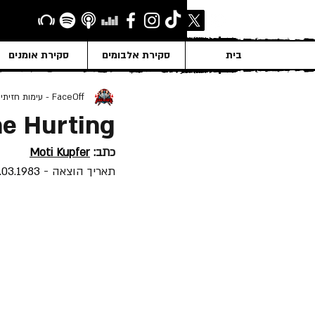
בית
סקירת אלבומים
סקירת אומנים
FaceOff - עימות חזיתי
he Hurting
כתב: 
Moti Kupfer
תאריך הוצאה - 
.03.1983