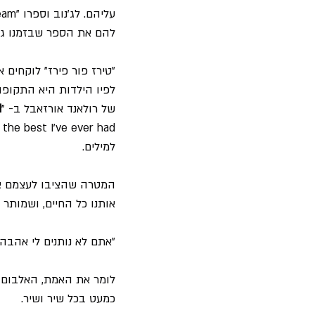
להם את הספר שבזמנו גם
"טירז פור פירז" לוקחים 
לפיו הילדות היא התקופה
של רולאנד אורזאבל ב- "
d
למילים.
המטרה שהציבו לעצמם או
אותנו כל החיים, ושמותר 
"אתם לא נותנים לי אהבה,
לומר את האמת, האלבום מ
כמעט בכל שיר ושיר.