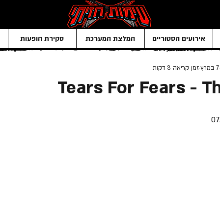
אירועים הסטוריים
המלצת המערכת
סקירת הופעות
7 במרץ
זמן קריאה 3 דקות
Tears For Fears - T
07