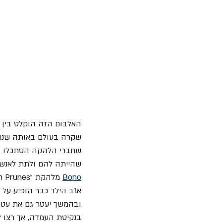
שקרה בעולם באותה שנה. 
שחברי הלהקה הסתכלו הם
שהייתה להם ולתת לאנשים סטירה
Bono
אגב הילד כבר הופיע על עטיפת האלבום "Boy", הו
ובהמשך יעטר גם את עטי
בנקיטת העמדה, אך רצו ל