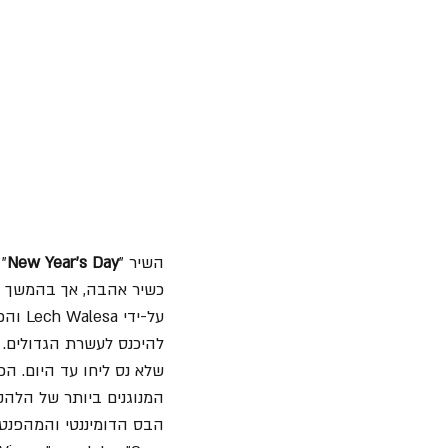
השיר "
New Year's Day
כשיר אהבה, אך בהמשך ה
על-יד
שלא נס ליחו עד היום. הפס
המנוגנים ביותר של הלה