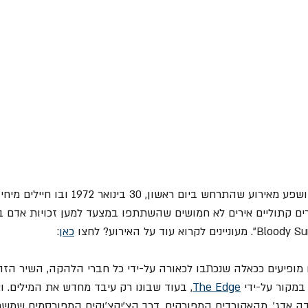
המדובר בשיר מחאה שהושפע מאירוע שהתרחש ביום ראשון, 0
כאן
:
מופיעים ככאלה שנכתבו לכאורה על-ידי כל חברי הלהקה, השיר הז
במקור על-ידי 
The Edge
, בעוד שבונו רק עיבד מחדש את המילים. ו
ה אדג', מהאקורדים המפורקים, דרך הצ'יקצ'וקים המפורסמים שמשחקי