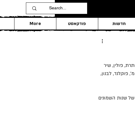
חדשות
פודקאסט
More
רת, פולין, שיר 
', פוקלנד, לבנון, 
בים של שנות השמונים 