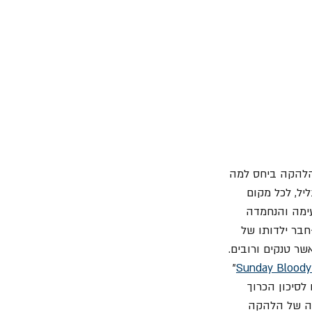
ושות של חברי הלהקה ביחס למה 
יל, לכל מקום 
ימה והנחמדה 
ר מאשר טנקים ורובים. 
" 
Sunday Bloody
 לסיכון הכרוך 
נה של הלהקה 