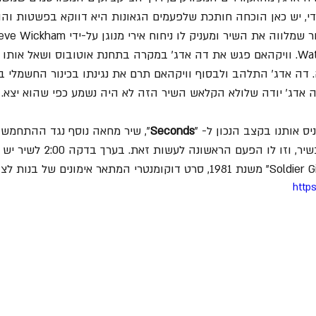
די, יש כאן הוכחה חותכת שלפעמים הגאונות היא דווקא בפשטות והוו
 דה אדג' התלהב ולבסוף וויקהאם תרם את נגינתו בכינור החשמלי בש
ס אותנו בקצב הנכון ל- "
Seconds
", שיר מחאה נוסף נגד ההתחמשות
אדג' הוא הזמר המוביל בשיר, וזו לו הפ
http