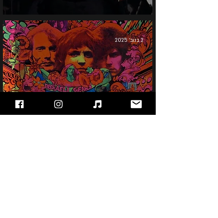
2 בנוב׳ 2025
Cream - Disraeli Gears
6 באוק׳ 2025