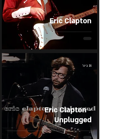
Eric Clapton
16 בינו׳
Eric Clapton -
Unplugged