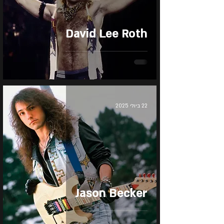
David Lee Roth
22 ביולי 2025
Jason Becker