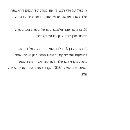
9. בגיל 10 אדי רכש לו את מערכת התופים הראשונה 
שלו, לאחר שראה שהוא מתקדם ממש יפה בנגינה.
10. בהמשך עבר וולפגנג לנגן על גיטרת בס, גיטרה 
ולאחר מכן למד לנגן גם על קלידים.
11. כשהיה בן 13 בלבד הוא כבר עלה על הבמה 
להופעות של להקת "Van Halen" כנגן אורח. אחד 
מהקטעים אותם עלה לנגן לצד אביו היה הקטע 
האינסטרומנטאלי "
316
" הקרוי כאמור על תאריך הלידה 
שלו.