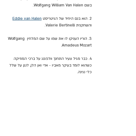
בשם Wolfgang William Van Halen.
2. הוא בנם היחיד של הגיטריסט 
Eddie van Halen
והשחקנית Valerie Bertinelli.
3. הוריו העניקו לו את שמו על שם המלחין Wolfgang 
Amadeus Mozart.
4. כבר מגיל צעיר התחנך וולפגנג על ברכי המוזיקה 
כשהוא לומד בעיקר מאביו - אדי ואן הלן, לנגן על שלל 
כלי נגינה.